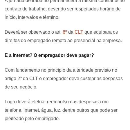
A jornada de trabalho permanecerá a mesma constante no
contrato de trabalho, devendo ser respeitados horário de
início, intervalos e término.
Deverá ser observado o art.
6º
da
CLT
que equipara os
direitos do empregado remoto ao presencial na empresa.
E a internet? O empregador deve pagar?
Com fundamento no princípio da alteridade previsto no
artigo 2º da CLT o empregador deve custear as despesas
de seu negócio.
Logo,deverá efetuar reembolso das despesas com
telefone, internet, água, luz, dentre outros que pode ser
pleiteado pelo empregado.